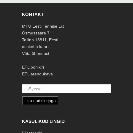
KONTAKT
MTÜ Eesti Tennise Liit
Osmussaare 7
Tallinn 13811, Eesti
asukoha kaart
Võta ühendust
ETL põhikiri
ETL arengukava
Liitu uudiskirjaga
KASULIKUD LINGID