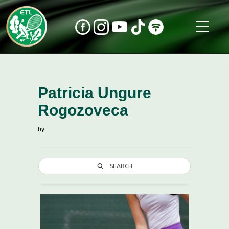
Patricia Ungure
Rogozoveca
by
SEARCH