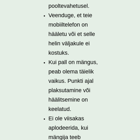
pooltevahetusel.
Veenduge, et teie
mobiiltelefon on
hääletu või et selle
helin väljakule ei
kostuks.
Kui pall on mängus,
peab olema täielik
vaikus. Punkti ajal
plaksutamine või
häälitsemine on
keelatud.
Ei ole viisakas
aplodeerida, kui
mängija teeb