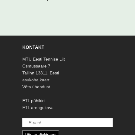
KONTAKT
MTÜ Eesti Tennise Liit
Osmussaare 7
Tallinn 13811, Eesti
asukoha kaart
Võta ühendust
ETL põhikiri
ETL arengukava
Liitu uudiskirjaga