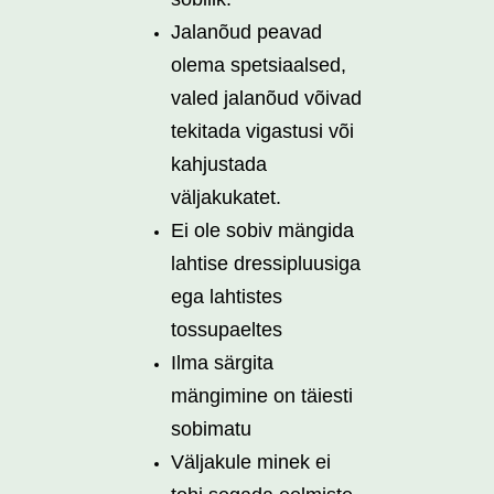
Jalanõud peavad
olema spetsiaalsed,
valed jalanõud võivad
tekitada vigastusi või
kahjustada
väljakukatet.
Ei ole sobiv mängida
lahtise dressipluusiga
ega lahtistes
tossupaeltes
Ilma särgita
mängimine on täiesti
sobimatu
Väljakule minek ei