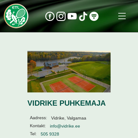
VIDRIKE PUHKEMAJA
Aadress:
Vidrike, Valgamaa
Kontakt:
info@vidrike.ee
Tel:
505 9328