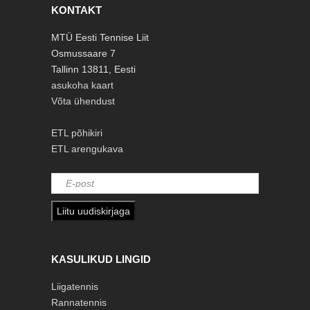
KONTAKT
MTÜ Eesti Tennise Liit
Osmussaare 7
Tallinn 13811, Eesti
asukoha kaart
Võta ühendust
ETL põhikiri
ETL arengukava
Liitu uudiskirjaga
KASULIKUD LINGID
Liigatennis
Rannatennis